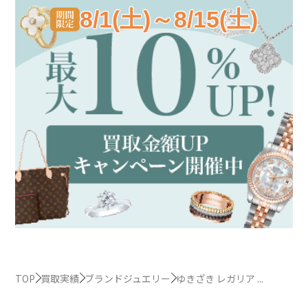
8/1(土)～8/15(土)
TOP
買取実績
ブランドジュエリー
ゆきざき レガリア ...