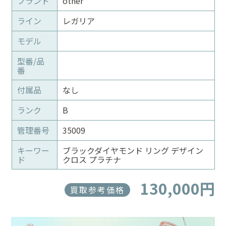
ブランド
other
ライン
レガリア
モデル
型番/品
番
付属品
なし
ランク
B
管理番号
35009
キーワー
ブラックダイヤモンド リング デザイン
ド
クロス プラチナ
130,000円
買取参考価格