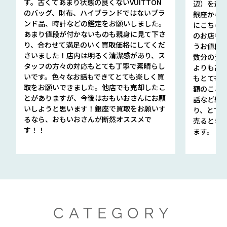
す。古くてあまり状態の良くないVUITTON
辺）を選ん
のバッグ、財布、ハイブランドではないブラ
銀座から徒
ンド品、時計などの鑑定をお願いしました。
にこちら
あまり値段が付かないものも親身に見て下さ
のお店も指輪
り、合わせて満足のいく買取価格にしてくだ
うお値段
さいました！店内は明るく清潔感があり、ス
数分の査定
タッフの方々の対応もとても丁寧で素晴らし
よりも高
いです。色々なお話もできてとても楽しく買
もとても
取をお願いできました。他店でも売却したこ
額のこと
とがありますが、今後はおもいおさんにお願
話など細か
いしようと思います！銀座で買取をお願いす
り、とて
るなら、おもいおさんが断然オススメで
売るとき
す！！
ます。
CATEGORY