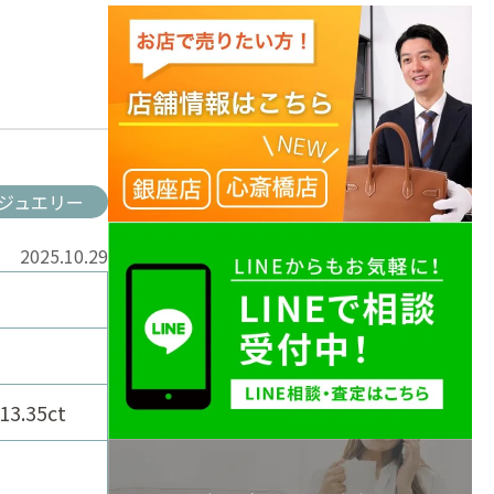
ジュエリー
2025.10.29
.35ct