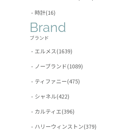
-
時計
(16)
Brand
ブランド
-
エルメス
(1639)
-
ノーブランド
(1089)
-
ティファニー
(475)
-
シャネル
(422)
-
カルティエ
(396)
-
ハリーウィンストン
(379)