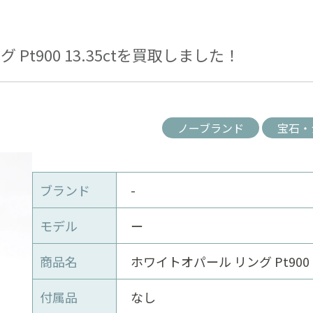
Pt900 13.35ctを買取しました！
ノーブランド
宝石・
ブランド
-
モデル
ー
商品名
ホワイトオパール リング Pt900 13
付属品
なし