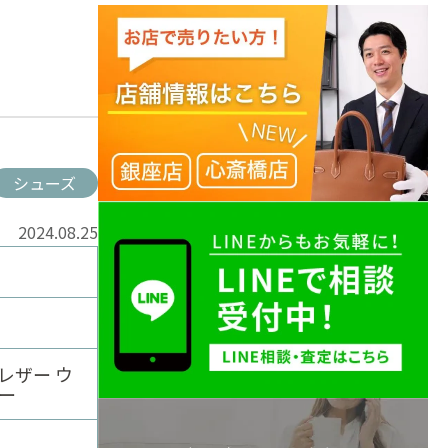
シューズ
2024.08.25
レザー ウ
ー