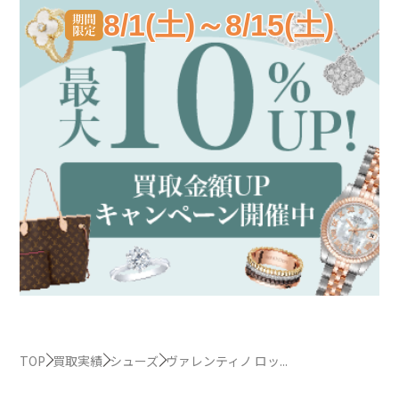
8/1(土)～8/15(土)
TOP
買取実績
シューズ
ヴァレンティノ ロッ...