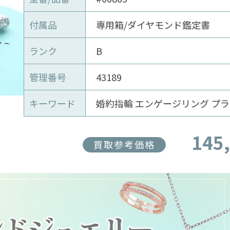
付属品
専用箱/ダイヤモンド鑑定書
ランク
B
管理番号
43189
キーワード
婚約指輪 エンゲージリング プ
145
買取参考価格