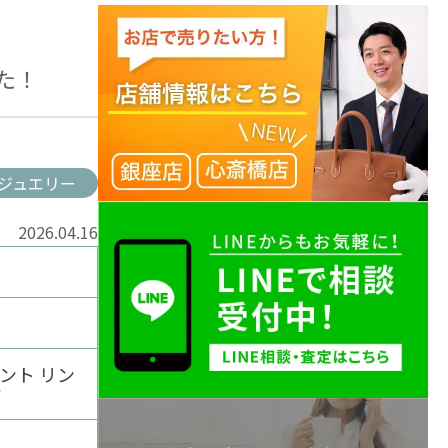
した！
ジュエリー
2026.04.16
ント リン
ド