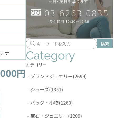
検索
Category
ラチナ
カテゴリー
,000円
-
ブランドジュエリー
(2699)
-
シューズ
(1351)
-
バッグ・小物
(1260)
-
宝石・ジュエリー
(1209)