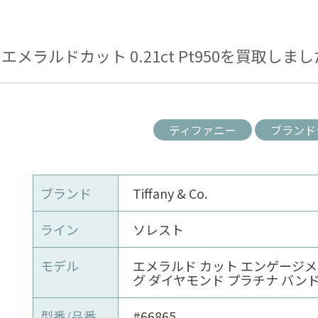
メラルドカット 0.21ct Pt950を買取しま
ティファニー
ブランド
ブランド
Tiffany & Co.
ライン
ソレスト
モデル
エメラルド カット エンゲージメ
グ ダイヤモンド プラチナ バン
型番/品番
#66865