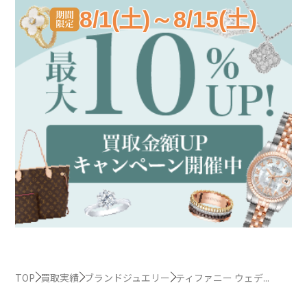
8/1(土)～8/15(土)
TOP
買取実績
ブランドジュエリー
ティファニー ウェデ...