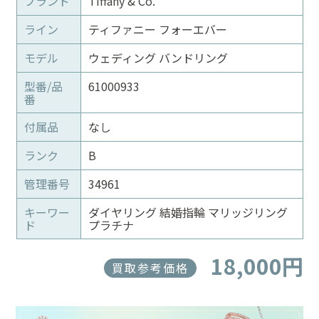
ブランド
Tiffany & Co.
ライン
ティファニー フォーエバー
モデル
ウェディング バンドリング
型番/品
61000933
番
付属品
なし
ランク
B
管理番号
34961
キーワー
ダイヤリング 結婚指輪 マリッジリング
ド
プラチナ
18,000円
買取参考価格