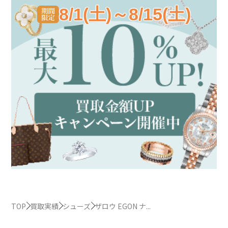
8/1(土)～8/15(土)
TOP
買取実績
シューズ
ザロウ EGON ナ...