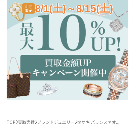
8/1(土)～8/15(土)
TOP
買取実績
ブランドジュエリー
タサキ バランスネオ...