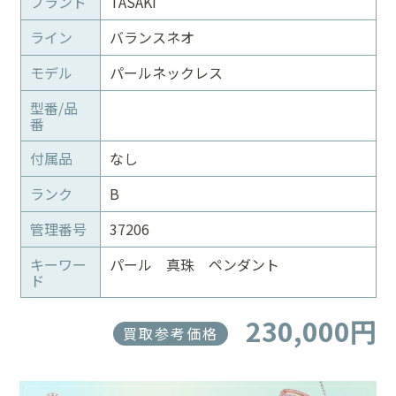
ブランド
TASAKI
ライン
バランスネオ
モデル
パールネックレス
型番/品
番
付属品
なし
ランク
B
管理番号
37206
キーワー
パール 真珠 ペンダント
ド
230,000円
買取参考価格