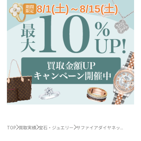
8/1(土)～8/15(土)
TOP
買取実績
宝石・ジュエリー
サファイアダイヤネッ...