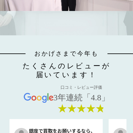
おかげさまで今年も
たくさんのレビューが
届いています！
口コミ・レビュー評価
3年連続「4.8」
★★★★★
銀座で買取をお願いするなら、
口