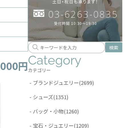
検索
Category
,000円
カテゴリー
-
ブランドジュエリー
(2699)
-
シューズ
(1351)
-
バッグ・小物
(1260)
-
宝石・ジュエリー
(1209)