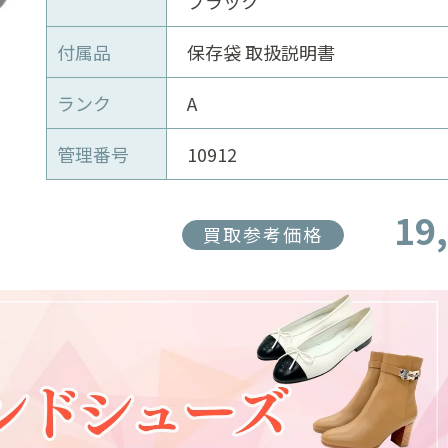
ブラック
付属品
保存袋 取扱説明書
ランク
A
管理番号
10912
19
買取参考価格