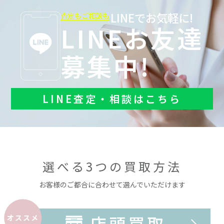
LINEでお気軽に!
査定もご相談も
LINEお友達
募集中!
LINE査定・相談はこちら
選べる3つの買取方法
お客様のご都合に合わせて選んでいただけます
店頭買取
オススメ