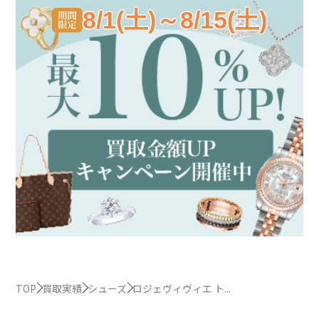
8/1(土)～8/15(土)
TOP
買取実績
シューズ
ロジェヴィヴィエ ト...