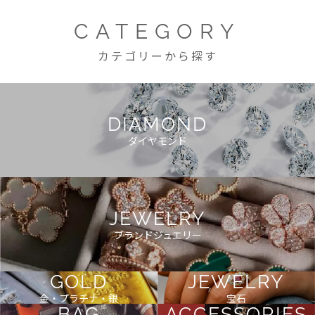
CATEGORY
カテゴリーから探す
DIAMOND
ダイヤモンド
JEWELRY
ブランドジュエリー
GOLD
JEWELRY
金・プラチナ・銀
宝石
BAG
ACCESSORIES