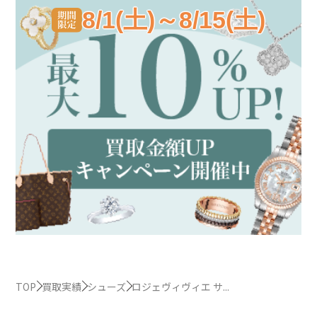
8/1(土)～8/15(土)
TOP
買取実績
シューズ
ロジェヴィヴィエ サ...