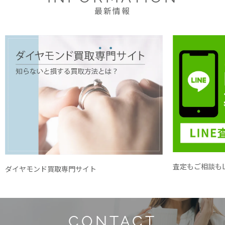
最新情報
査定もご相談もL
ダイヤモンド買取専門サイト
CONTACT