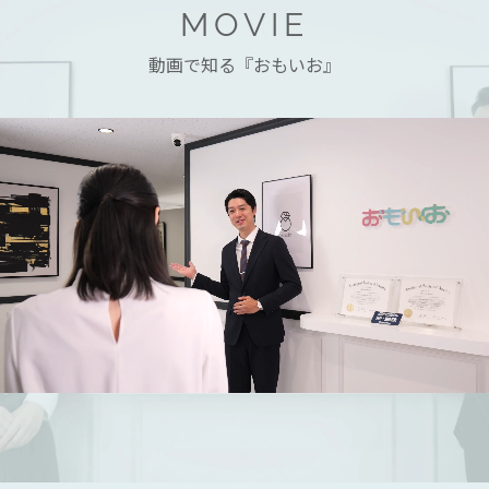
MOVIE
動画で知る『おもいお』