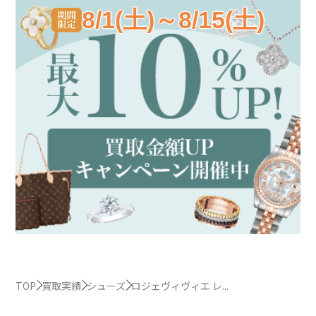
8/1(土)～8/15(土)
TOP
買取実績
シューズ
ロジェヴィヴィエ レ...