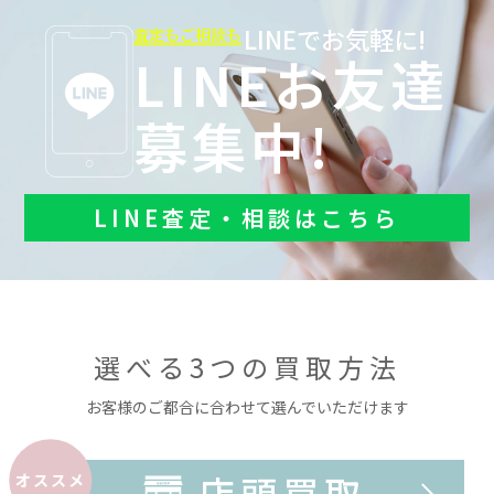
LINEでお気軽に!
査定もご相談も
LINEお友達
募集中!
LINE査定・相談はこちら
選べる3つの買取方法
お客様のご都合に合わせて選んでいただけます
店頭買取
オススメ