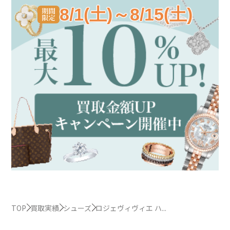
8/1(土)～8/15(土)
TOP
買取実績
シューズ
ロジェヴィヴィエ ハ...