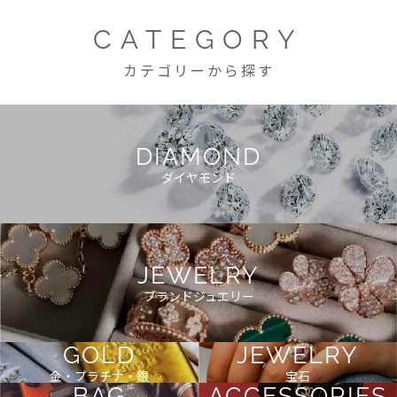
CATEGORY
カテゴリーから探す
DIAMOND
ダイヤモンド
JEWELRY
ブランドジュエリー
GOLD
JEWELRY
金・プラチナ・銀
宝石
BAG
ACCESSORIES