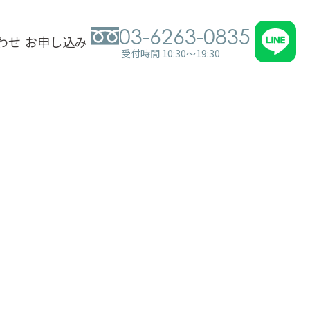
03-6263-0835
わせ
お申し込み
受付時間 10:30～19:30