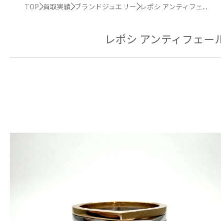
TOP
買取実績
ブランドジュエリー
レポシ アンティフェ...
レポシ アンティフェー