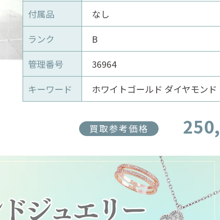
付属品
なし
ランク
B
管理番号
36964
キーワード
ホワイトゴールド ダイヤモンド
250
買取参考価格