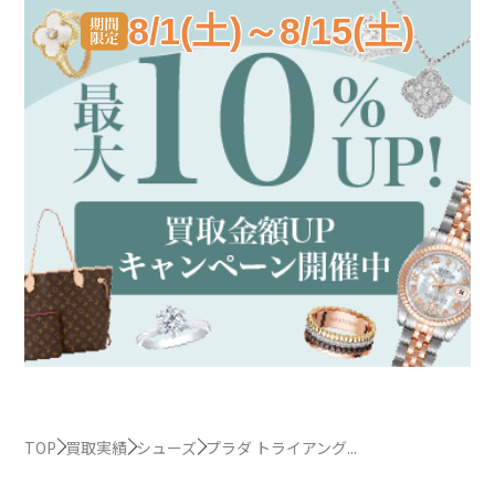
8/1(土)～8/15(土)
TOP
買取実績
シューズ
プラダ トライアング...