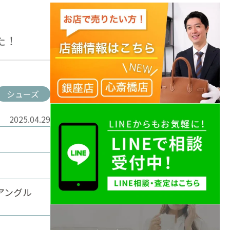
た！
シューズ
2025.04.29
イアングル