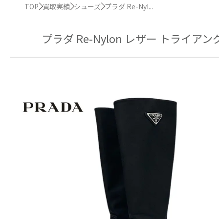
TOP
買取実績
シューズ
プラダ Re-Nyl...
プラダ Re-Nylon レザー トラ