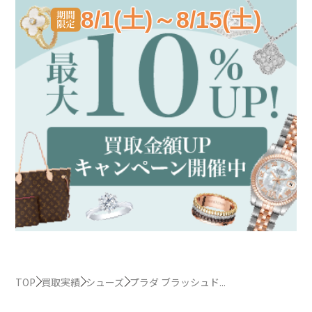
8/1(土)～8/15(土)
TOP
買取実績
シューズ
プラダ ブラッシュド...