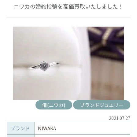
ニワカの婚約指輪を高価買取いたしました！
俄(ニワカ)
ブランドジュエリー
2021.07.27
ブランド
NIWAKA