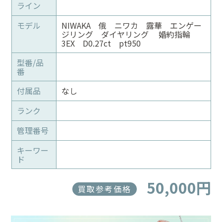
ライン
モデル
NIWAKA 俄 ニワカ 露華 エンゲー
ジリング ダイヤリング 婚約指輪
3EX D0.27ct pt950
型番/品
番
付属品
なし
ランク
管理番号
キーワー
ド
50,000円
買取参考価格