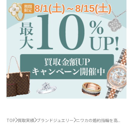
8/1(土)～8/15(土)
TOP
買取実績
ブランドジュエリー
ニワカの婚約指輪を高...