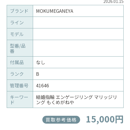
2026.01.15
ブランド
MOKUMEGANEYA
ライン
モデル
型番/品
番
付属品
なし
ランク
B
管理番号
41646
キーワー
結婚指輪 エンゲージリング マリッジリ
ド
ング もくめがねや
15,000円
買取参考価格