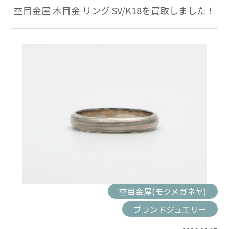
杢目金屋 木目金 リング SV/K18を買取しました！
杢目金屋(モクメガネヤ)
ブランドジュエリー