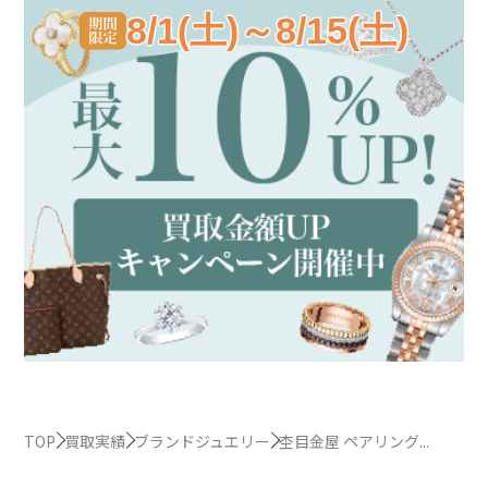
8/1(土)～8/15(土)
TOP
買取実績
ブランドジュエリー
杢目金屋 ペアリング...