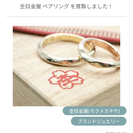
杢目金屋 ペアリング を買取しました！
杢目金屋(モクメガネヤ)
ブランドジュエリー