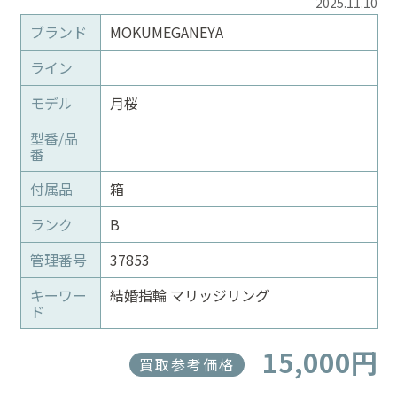
2025.11.10
ブランド
MOKUMEGANEYA
ライン
モデル
月桜
型番/品
番
付属品
箱
ランク
B
管理番号
37853
キーワー
結婚指輪 マリッジリング
ド
15,000円
買取参考価格