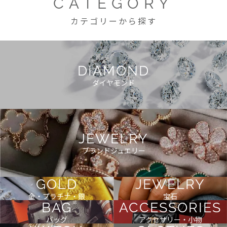
CATEGORY
カテゴリーから探す
DIAMOND
ダイヤモンド
JEWELRY
ブランドジュエリー
GOLD
JEWELRY
金・プラチナ・銀
宝石
BAG
ACCESSORIES
バッグ
アクセサリー・小物