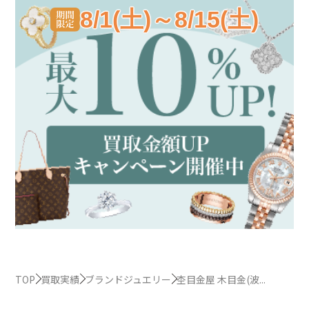
8/1(土)～8/15(土)
TOP
買取実績
ブランドジュエリー
杢目金屋 木目金(波...