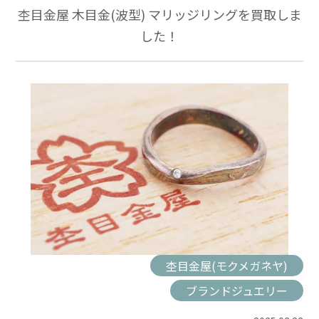
杢目金屋 木目金(波型) マリッジリングを買取しま
した！
杢目金屋(モクメガネヤ)
ブランドジュエリー