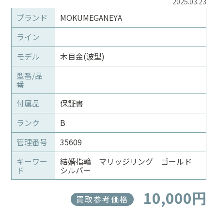
2025.03.23
ブランド
MOKUMEGANEYA
ライン
モデル
木目金(波型)
型番/品
番
付属品
保証書
ランク
B
管理番号
35609
キーワー
結婚指輪 マリッジリング ゴールド
ド
シルバー
10,000円
買取参考価格