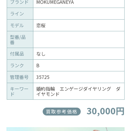
ブランド
MOKUMEGANEYA
ライン
モデル
恋桜
型番/品
番
付属品
なし
ランク
B
管理番号
35725
キーワー
婚約指輪 エンゲージダイヤリング ダ
ド
イヤモンド
30,000円
買取参考価格