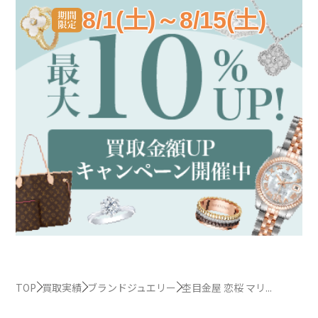
8/1(土)～8/15(土)
TOP
買取実績
ブランドジュエリー
杢目金屋 恋桜 マリ...