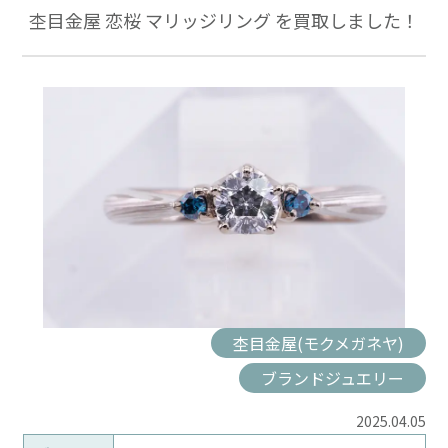
杢目金屋 恋桜 マリッジリング を買取しました！
杢目金屋(モクメガネヤ)
ブランドジュエリー
2025.04.05