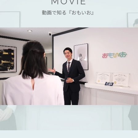
MOVIE
動画で知る『おもいお』