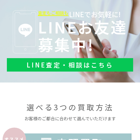
LINEでお気軽に!
査定もご相談も
LINEお友達
募集中!
LINE査定・相談はこちら
選べる3つの買取方法
お客様のご都合に合わせて選んでいただけます
オススメ