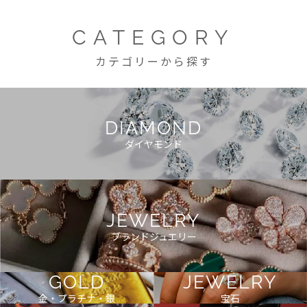
CATEGORY
カテゴリーから探す
DIAMOND
ダイヤモンド
JEWELRY
ブランドジュエリー
GOLD
JEWELRY
金・プラチナ・銀
宝石