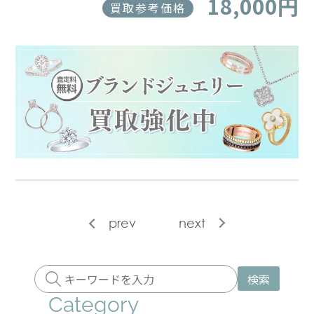
18,000円
買取参考価格
prev
next
検索
Category