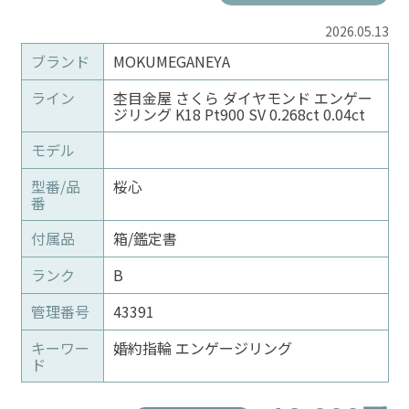
2026.05.13
ブランド
MOKUMEGANEYA
ライン
杢目金屋 さくら ダイヤモンド エンゲー
ジリング K18 Pt900 SV 0.268ct 0.04ct
モデル
型番/品
桜心
番
付属品
箱/鑑定書
ランク
B
管理番号
43391
キーワー
婚約指輪 エンゲージリング
ド