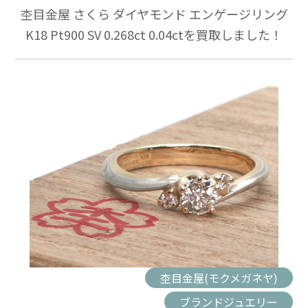
杢目金屋 さくら ダイヤモンド エンゲージリング
K18 Pt900 SV 0.268ct 0.04ctを買取しました！
杢目金屋(モクメガネヤ)
ブランドジュエリー