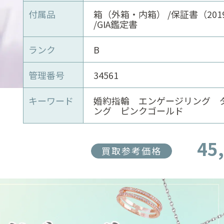
付属品
箱（外箱・内箱） /保証書（2019
/GIA鑑定書
ランク
B
管理番号
34561
キーワード
婚約指輪 エンゲージリング 
ング ピンクゴールド
45
買取参考価格