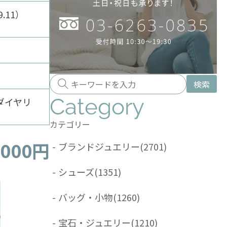
.11）
検索
Category
ダイヤリ
カテゴリー
,000円
-
ブランドジュエリー
(2701)
-
シューズ
(1351)
-
バッグ・小物
(1260)
-
宝石・ジュエリー
(1210)