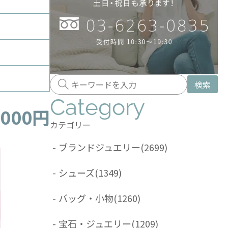
検索
Category
,000円
カテゴリー
-
ブランドジュエリー
(2699)
-
シューズ
(1349)
-
バッグ・小物
(1260)
-
宝石・ジュエリー
(1209)