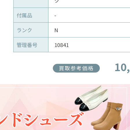
ク
付属品
-
ランク
N
管理番号
10841
10
買取参考価格