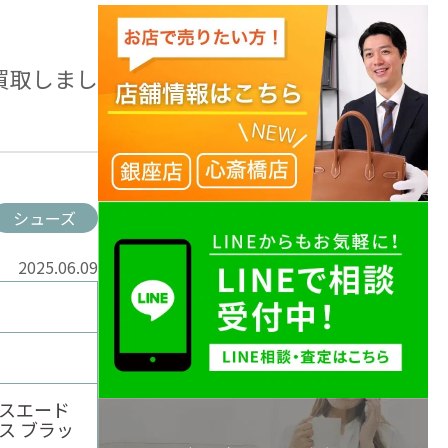
買取しまし
シューズ
2025.06.09
 スエード
ス ブラッ