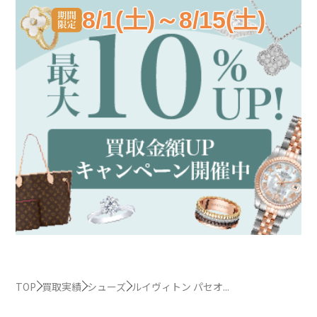
8/1(土)～8/15(土)
TOP
買取実績
シューズ
ルイヴィトン パセオ...