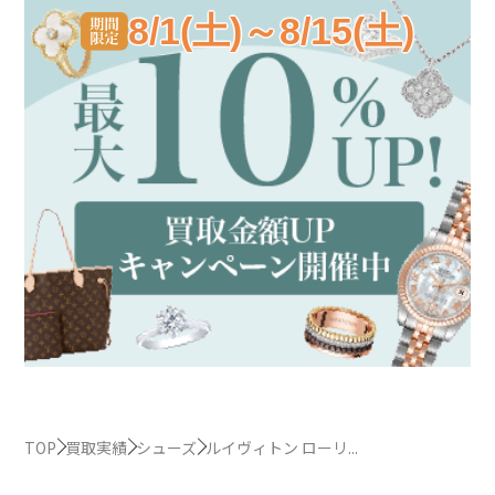
8/1(土)～8/15(土)
TOP
買取実績
シューズ
ルイヴィトン ローリ...