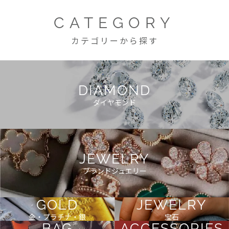
CATEGORY
カテゴリーから探す
DIAMOND
ダイヤモンド
JEWELRY
ブランドジュエリー
GOLD
JEWELRY
金・プラチナ・銀
宝石
BAG
ACCESSORIES