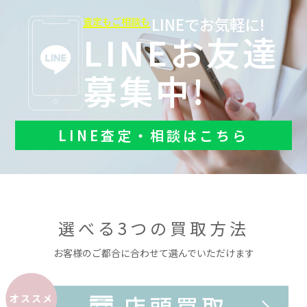
LINEでお気軽に!
査定もご相談も
LINEお友達
募集中!
LINE査定・相談はこちら
選べる3つの買取方法
お客様のご都合に合わせて選んでいただけます
店頭買取
オススメ