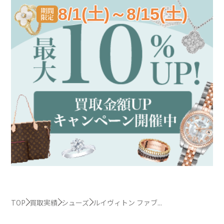
8/1(土)～8/15(土)
TOP
買取実績
シューズ
ルイヴィトン ファブ...