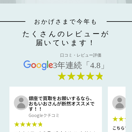
おかげさまで今年も
たくさんのレビューが
届いています！
口コミ・レビュー評価
3年連続「4.8」
★★★★★
銀座で買取をお願いするなら、
口
おもいおさんが断然オススメで
と
す！！
G
Googleクチコミ
★★★
★★★★★
こちらで