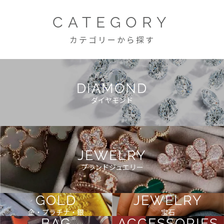
CATEGORY
カテゴリーから探す
DIAMOND
ダイヤモンド
JEWELRY
ブランドジュエリー
GOLD
JEWELRY
金・プラチナ・銀
宝石
BAG
ACCESSORIES