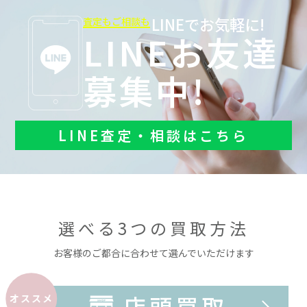
LINEでお気軽に!
査定もご相談も
LINEお友達
募集中!
LINE査定・相談はこちら
選べる3つの買取方法
お客様のご都合に合わせて選んでいただけます
店頭買取
オススメ