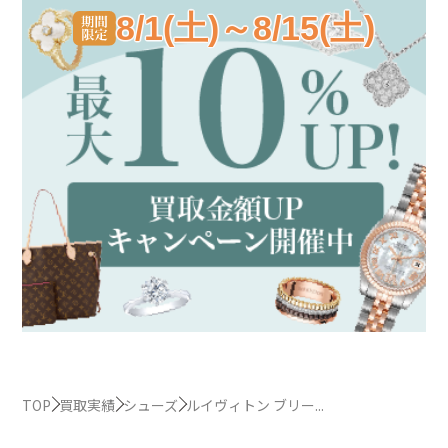
8/1(土)～8/15(土)
TOP
買取実績
シューズ
ルイヴィトン ブリー...