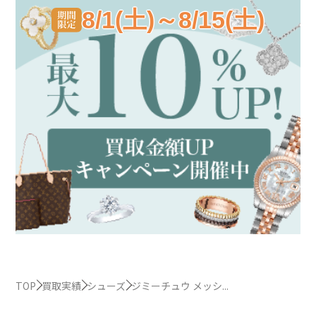
8/1(土)～8/15(土)
TOP
買取実績
シューズ
ジミーチュウ メッシ...