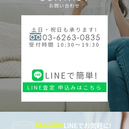
お問い合わせ
土日・祝日も承ります!
03-6263-0835
受付時間 10:30～19:30
LINEで簡単!
LINE査定 申込みはこちら
LINEでお気軽に!
査定もご相談も