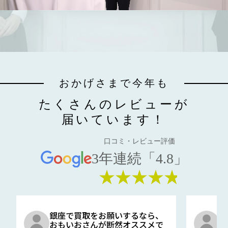
おかげさまで今年も
たくさんのレビューが
届いています！
口コミ・レビュー評価
3年連続「4.8」
★★★★★
銀座で買取をお願いするなら、
口
おもいおさんが断然オススメで
と