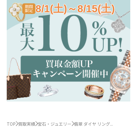
8/1(土)～8/15(土)
TOP
買取実績
宝石・ジュエリー
翡翠 ダイヤ リング...