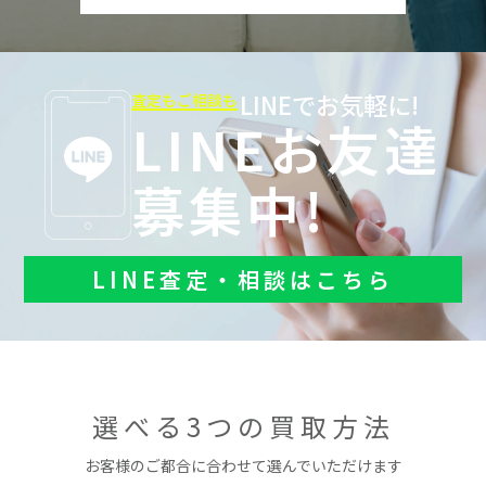
LINEでお気軽に!
査定もご相談も
LINEお友達
募集中!
LINE査定・相談はこちら
選べる3つの買取方法
お客様のご都合に合わせて選んでいただけます