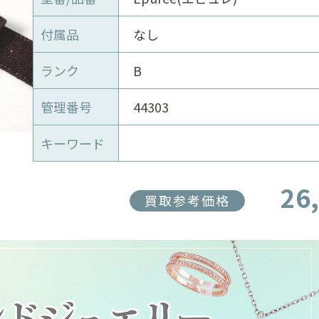
付属品
なし
ランク
B
管理番号
44303
キーワード
26
買取参考価格