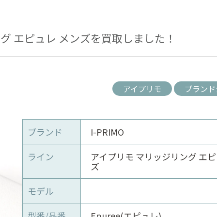
グ エピュレ メンズを買取しました！
アイプリモ
ブランド
ブランド
I-PRIMO
ライン
アイプリモ マリッジリング エピ
ズ
モデル
型番/品番
Epuree(エピュレ)