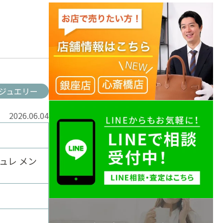
ジュエリー
2026.06.04
ュレ メン