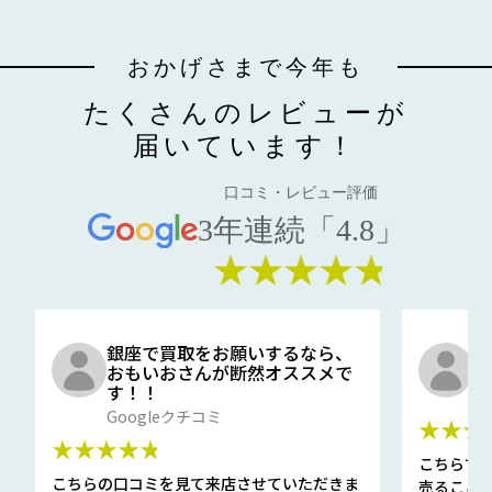
おかげさまで今年も
たくさんのレビューが
届いています！
口コミ・レビュー評価
3年連続「4.8」
★★★★★
銀座で買取をお願いするなら、
口
おもいおさんが断然オススメで
と
す！！
G
Googleクチコミ
★★★
★★★★★
こちらで
こちらの口コミを見て来店させていただきま
売ること