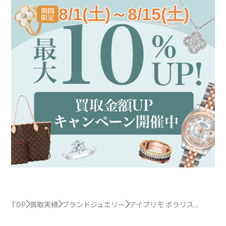
8/1(土)～8/15(土)
TOP
買取実績
ブランドジュエリー
アイプリモ ポラリス...