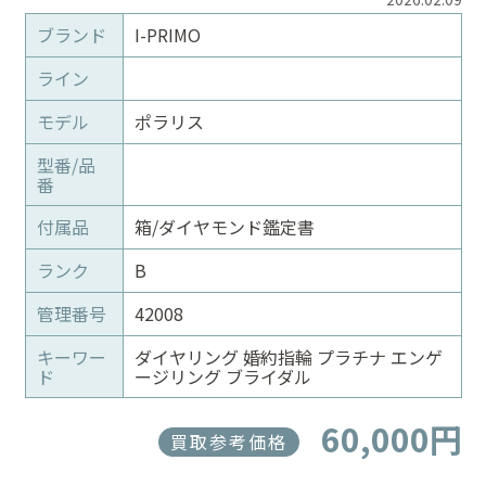
ブランド
I-PRIMO
ライン
モデル
ポラリス
型番/品
番
付属品
箱/ダイヤモンド鑑定書
ランク
B
管理番号
42008
キーワー
ダイヤリング 婚約指輪 プラチナ エンゲ
ド
ージリング ブライダル
60,000円
買取参考価格