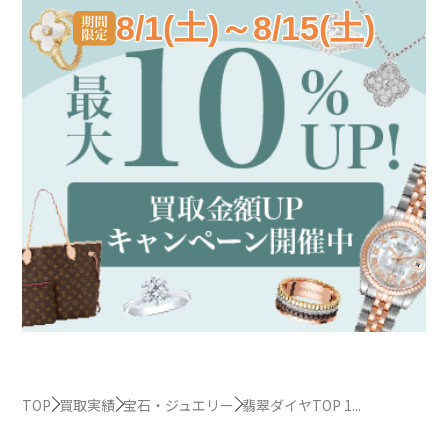
8/1(土)～8/15(土)
TOP
買取実績
宝石・ジュエリー
翡翠ダイヤTOP 1...