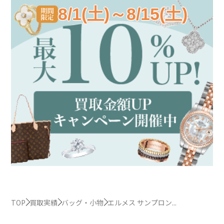
8/1(土)～8/15(土)
TOP
買取実績
バッグ・小物
エルメス サンプロン...