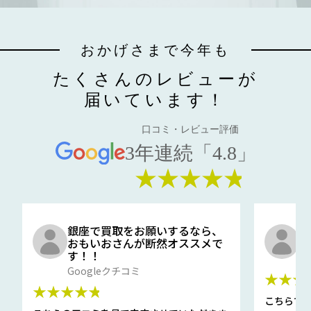
おかげさまで今年も
たくさんのレビューが
届いています！
口コミ・レビュー評価
3年連続「4.8」
★★★★★
銀座で買取をお願いするなら、
口
おもいおさんが断然オススメで
と
す！！
G
Googleクチコミ
★★★
★★★★★
こちらで