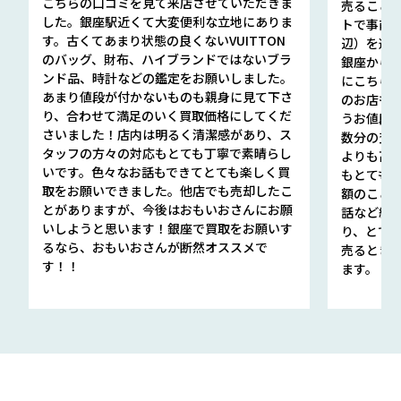
こちらの口コミを見て来店させていただきま
売ること
した。銀座駅近くて大変便利な立地にありま
トで事前
す。古くてあまり状態の良くないVUITTON
辺）を選ん
のバッグ、財布、ハイブランドではないブラ
銀座から徒
ンド品、時計などの鑑定をお願いしました。
にこちら
あまり値段が付かないものも親身に見て下さ
のお店も指輪
り、合わせて満足のいく買取価格にしてくだ
うお値段
さいました！店内は明るく清潔感があり、ス
数分の査定
タッフの方々の対応もとても丁寧で素晴らし
よりも高
いです。色々なお話もできてとても楽しく買
もとても
取をお願いできました。他店でも売却したこ
額のこと
とがありますが、今後はおもいおさんにお願
話など細か
いしようと思います！銀座で買取をお願いす
り、とて
るなら、おもいおさんが断然オススメで
売るとき
す！！
ます。