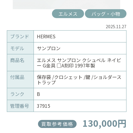
エルメス
バッグ・小物
2025.11.27
ブランド
HERMES
モデル
サンプロン
商品名
エルメス サンプロン クシュベル ネイビ
ー G金具 □A刻印 1997年製
付属品
保存袋 /クロシェット /鍵 /ショルダース
トラップ
ランク
B
管理番号
37915
130,000円
買取参考価格