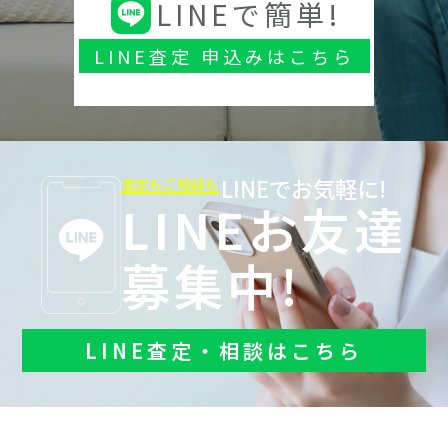
LINEで簡単!
LINE査定 申込みはこちら
LINEでお気軽に!
査定もご相談も
LINEお友達
募集中!
LINE査定・相談はこちら