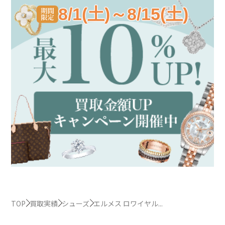
8/1(土)～8/15(土)
TOP
買取実績
シューズ
エルメス ロワイヤル...