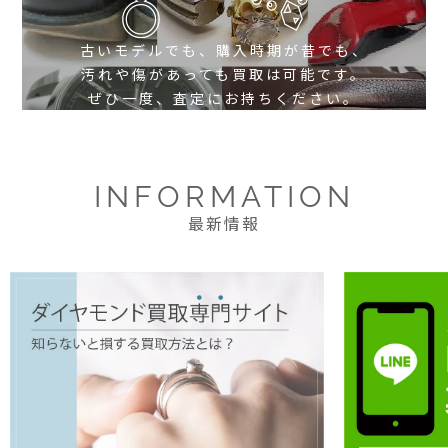
古いモデルでも、購入時期が昔でも、
汚れや傷があっても買取は可能です。
ぜひ一度、査定にお持ちください。
INFORMATION
最新情報