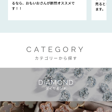
るなら、おもいおさんが断然オススメで
売るとき
す！！
ます。
CATEGORY
カテゴリーから探す
DIAMOND
ダイヤモンド