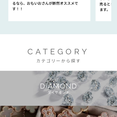
るなら、おもいおさんが断然オススメで
売るとき
す！！
ます。
CATEGORY
カテゴリーから探す
DIAMOND
ダイヤモンド