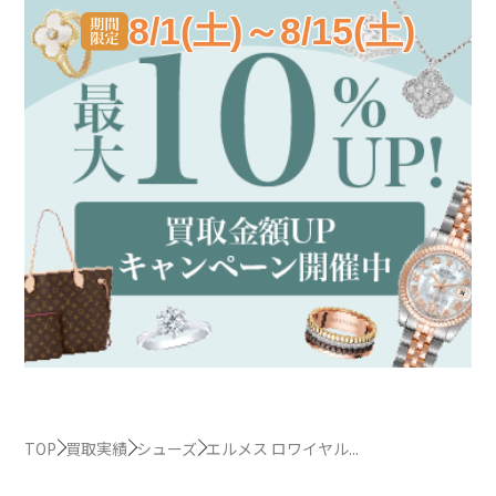
8/1(土)～8/15(土)
TOP
買取実績
シューズ
エルメス ロワイヤル...