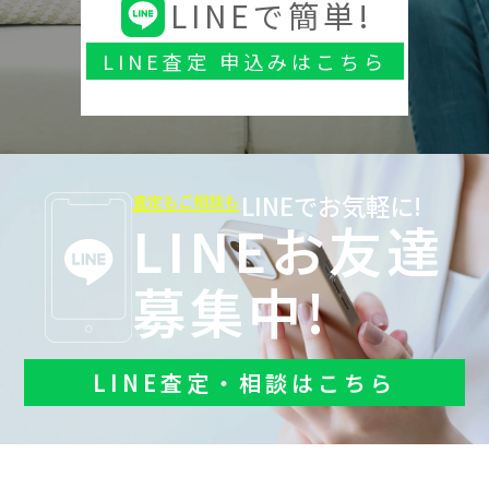
LINEで簡単!
LINE査定 申込みはこちら
LINEでお気軽に!
査定もご相談も
LINEお友達
募集中!
LINE査定・相談はこちら