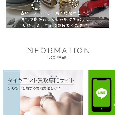
古いモデルでも、購入時期が昔でも、
汚れや傷があっても買取は可能です。
ぜひ一度、査定にお持ちください。
INFORMATION
最新情報