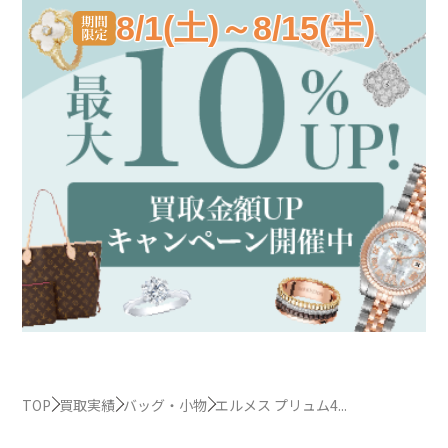
8/1(土)～8/15(土)
TOP
買取実績
バッグ・小物
エルメス プリュム4...