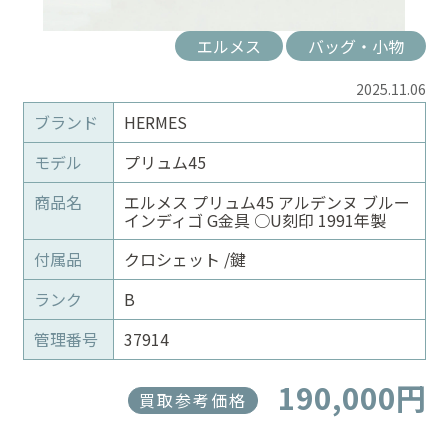
エルメス
バッグ・小物
2025.11.06
ブランド
HERMES
モデル
プリュム45
商品名
エルメス プリュム45 アルデンヌ ブルー
インディゴ G金具 ○U刻印 1991年製
付属品
クロシェット /鍵
ランク
B
管理番号
37914
190,000円
買取参考価格