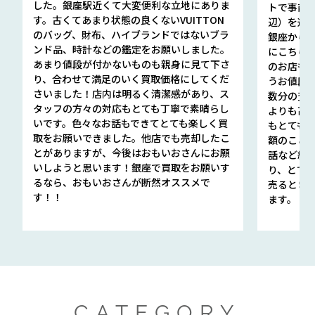
した。銀座駅近くて大変便利な立地にありま
トで事前
す。古くてあまり状態の良くないVUITTON
辺）を選ん
のバッグ、財布、ハイブランドではないブラ
銀座から徒
ンド品、時計などの鑑定をお願いしました。
にこちら
あまり値段が付かないものも親身に見て下さ
のお店も指輪
り、合わせて満足のいく買取価格にしてくだ
うお値段
さいました！店内は明るく清潔感があり、ス
数分の査定
タッフの方々の対応もとても丁寧で素晴らし
よりも高
いです。色々なお話もできてとても楽しく買
もとても
取をお願いできました。他店でも売却したこ
額のこと
とがありますが、今後はおもいおさんにお願
話など細か
いしようと思います！銀座で買取をお願いす
り、とて
るなら、おもいおさんが断然オススメで
売るとき
す！！
ます。
CATEGORY