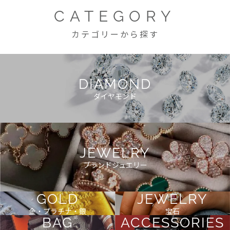
CATEGORY
カテゴリーから探す
DIAMOND
ダイヤモンド
JEWELRY
ブランドジュエリー
GOLD
JEWELRY
金・プラチナ・銀
宝石
BAG
ACCESSORIES