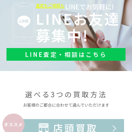
LINEでお気軽に!
査定もご相談も
LINEお友達
募集中!
LINE査定・相談はこちら
選べる3つの買取方法
お客様のご都合に合わせて選んでいただけます
店頭買取
オススメ