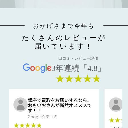
おかげさまで今年も
たくさんのレビューが
届いています！
口コミ・レビュー評価
3年連続「4.8」
★★★★★
銀座で買取をお願いするなら、
口
おもいおさんが断然オススメで
と
す！！
G
Googleクチコミ
★★★
★★★★★