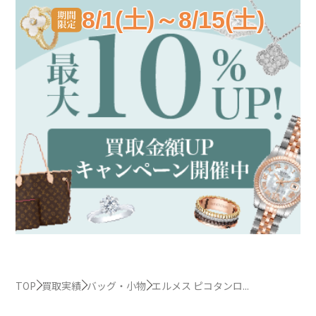
8/1(土)～8/15(土)
TOP
買取実績
バッグ・小物
エルメス ピコタンロ...