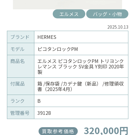
エルメス
バッグ・小物
2025.10.13
ブランド
HERMES
モデル
ピコタンロックPM
商品名
エルメス ピコタンロックPM トリヨンク
レマンス ブラック SV金具 Y刻印 2020年
製
付属品
箱 /保存袋 /カデナ鍵（新品） /修理領収
書（2025年4月）
ランク
B
管理番号
39128
320,000円
買取参考価格