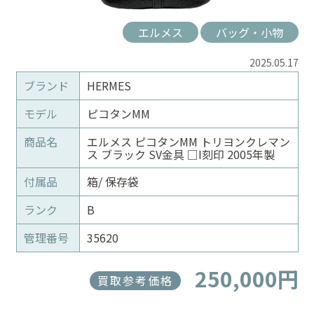
エルメス
バッグ・小物
2025.05.17
ブランド
HERMES
モデル
ピコタンMM
商品名
エルメス ピコタンMM トリヨンクレマン
ス ブラック SV金具 □I刻印 2005年製
付属品
箱/ 保存袋
ランク
B
管理番号
35620
250,000円
買取参考価格