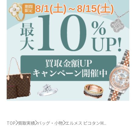
8/1(土)～8/15(土)
TOP
買取実績
バッグ・小物
エルメス ピコタンM...