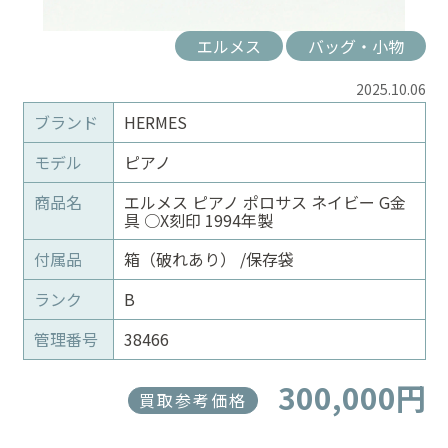
エルメス
バッグ・小物
2025.10.06
ブランド
HERMES
モデル
ピアノ
商品名
エルメス ピアノ ポロサス ネイビー G金
具 ○X刻印 1994年製
付属品
箱（破れあり） /保存袋
ランク
B
管理番号
38466
300,000円
買取参考価格