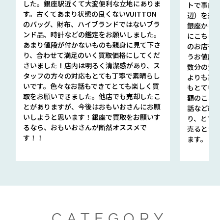
した。銀座駅近くて大変便利な立地にありま
トで事前
す。古くてあまり状態の良くないVUITTON
辺）を選ん
のバッグ、財布、ハイブランドではないブラ
銀座から徒
ンド品、時計などの鑑定をお願いしました。
にこちら
あまり値段が付かないものも親身に見て下さ
のお店も指輪
り、合わせて満足のいく買取価格にしてくだ
うお値段
さいました！店内は明るく清潔感があり、ス
数分の査定
タッフの方々の対応もとても丁寧で素晴らし
よりも高
いです。色々なお話もできてとても楽しく買
もとても
取をお願いできました。他店でも売却したこ
額のこと
とがありますが、今後はおもいおさんにお願
話など細か
いしようと思います！銀座で買取をお願いす
り、とて
るなら、おもいおさんが断然オススメで
売るとき
す！！
ます。
CATEGORY