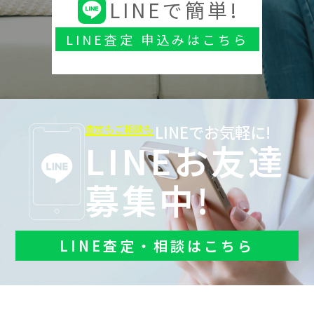
LINEで簡単!
LINE査定 申込みはこちら
LINEでお気軽に!
査定もご相談も
LINEお友達
募集中!
LINE査定・相談はこちら