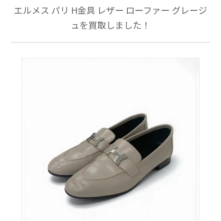
エルメス パリ H金具 レザー ローファー グレージ
ュを買取しました！