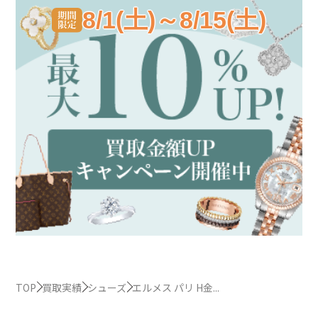
8/1(土)～8/15(土)
TOP
買取実績
シューズ
エルメス パリ H金...