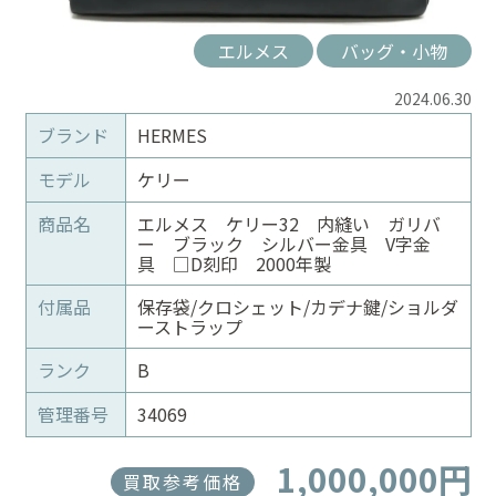
エルメス
バッグ・小物
2024.06.30
ブランド
HERMES
モデル
ケリー
商品名
エルメス ケリー32 内縫い ガリバ
ー ブラック シルバー金具 V字金
具 □D刻印 2000年製
付属品
保存袋/クロシェット/カデナ鍵/ショルダ
ーストラップ
ランク
B
管理番号
34069
1,000,000円
買取参考価格