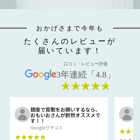
おかげさまで今年も
たくさんのレビューが
届いています！
口コミ・レビュー評価
3年連続「4.8」
★★★★★
銀座で買取をお願いするなら、
口
おもいおさんが断然オススメで
と
す！！
G
Googleクチコミ
★★★
★★★★★