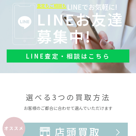
LINEでお気軽に!
査定もご相談も
LINEお友達
募集中!
LINE査定・相談はこちら
選べる3つの買取方法
お客様のご都合に合わせて選んでいただけます
店頭買取
オススメ