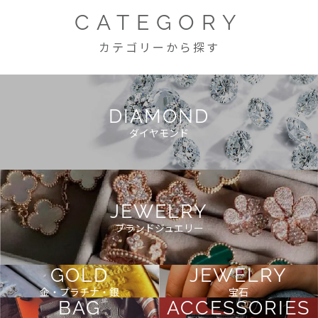
CATEGORY
カテゴリーから探す
DIAMOND
ダイヤモンド
JEWELRY
ブランドジュエリー
GOLD
JEWELRY
金・プラチナ・銀
宝石
BAG
ACCESSORIES