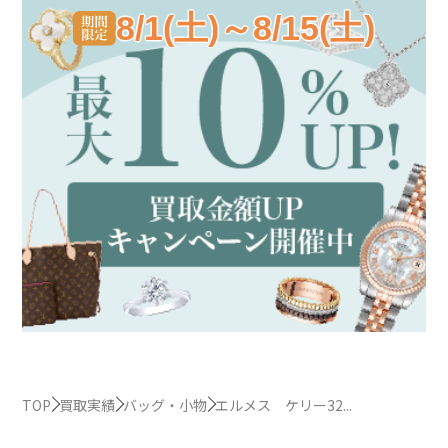
8/1(土)～8/15(土)
TOP
買取実績
バッグ・小物
エルメス ケリー32...