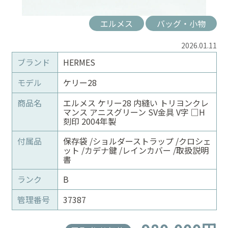
エルメス
バッグ・小物
2026.01.11
ブランド
HERMES
モデル
ケリー28
商品名
エルメス ケリー28 内縫い トリヨンクレ
マンス アニスグリーン SV金具 V字 □H
刻印 2004年製
付属品
保存袋 /ショルダーストラップ /クロシェ
ット /カデナ鍵 /レインカバー /取扱説明
書
ランク
B
管理番号
37387