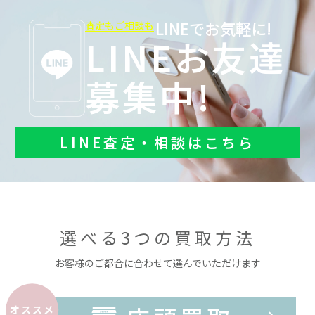
LINEでお気軽に!
査定もご相談も
LINEお友達
募集中!
LINE査定・相談はこちら
選べる3つの買取方法
お客様のご都合に合わせて選んでいただけます
オススメ