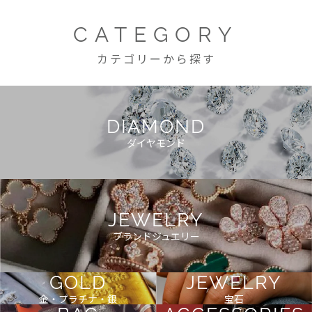
CATEGORY
カテゴリーから探す
DIAMOND
ダイヤモンド
JEWELRY
ブランドジュエリー
GOLD
JEWELRY
金・プラチナ・銀
宝石