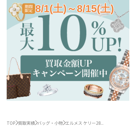
8/1(土)～8/15(土)
TOP
買取実績
バッグ・小物
エルメス ケリー28...