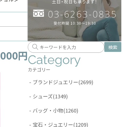
検索
,000円
Category
カテゴリー
-
ブランドジュエリー
(2699)
-
シューズ
(1349)
-
バッグ・小物
(1260)
-
宝石・ジュエリー
(1209)