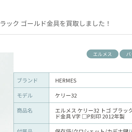
 ブラック ゴールド金具を買取しました！
エルメス
バ
ブランド
HERMES
モデル
ケリー32
商品名
エルメス ケリー32 トゴ ブラッ
ド金具 V字 □P刻印 2012年製
付属品
保存袋/クロシェット/カデナ鍵