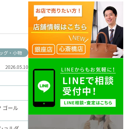
ッグ・小物
2026.05.10
ク ゴール
/ショルダ