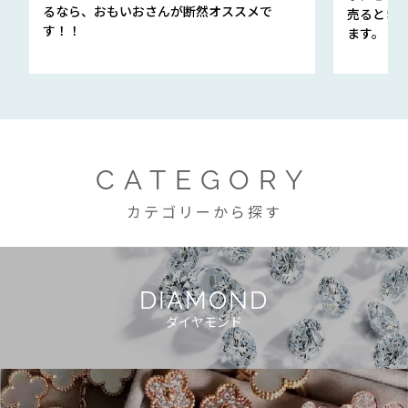
るなら、おもいおさんが断然オススメで
売るとき
す！！
ます。
CATEGORY
カテゴリーから探す
DIAMOND
ダイヤモンド