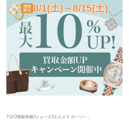
8/1(土)～8/15(土)
TOP
買取実績
シューズ
エルメス ガーリー ...