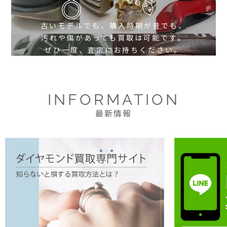
古いモデルでも、購入時期が昔でも、
汚れや傷があっても買取は可能です。
ぜひ一度、査定にお持ちください。
INFORMATION
最新情報