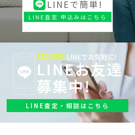
LINEで簡単!
LINE査定 申込みはこちら
LINEでお気軽に!
査定もご相談も
LINEお友達
募集中!
LINE査定・相談はこちら