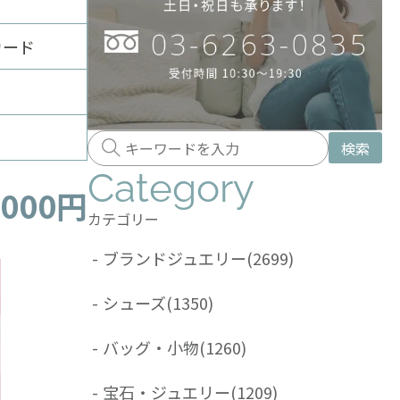
カード
検索
Category
,000円
カテゴリー
-
ブランドジュエリー
(2699)
-
シューズ
(1350)
-
バッグ・小物
(1260)
-
宝石・ジュエリー
(1209)