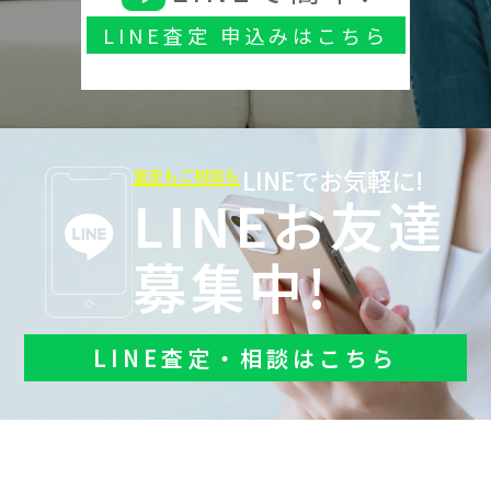
LINE査定 申込みはこちら
LINEでお気軽に!
査定もご相談も
LINEお友達
募集中!
LINE査定・相談はこちら