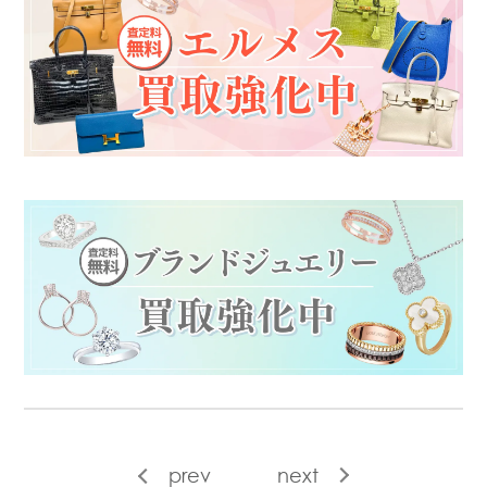
prev
next