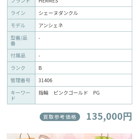
ブランド
HERMES
ライン
シェーヌダンクル
モデル
アンシェネ
型番/品
-
番
付属品
-
ランク
B
管理番号
31406
キーワー
指輪 ピンクゴールド PG
ド
135,000円
買取参考価格