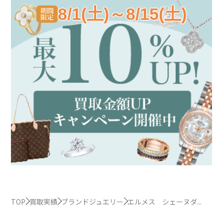
8/1(土)～8/15(土)
TOP
買取実績
ブランドジュエリー
エルメス シェーヌダ...