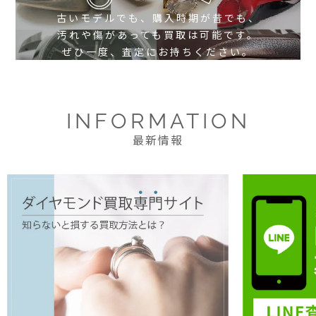
古いモデルでも、購入時期が昔でも、
汚れや傷があっても買取は可能です。
ぜひ一度、査定にお持ちください。
INFORMATION
最新情報