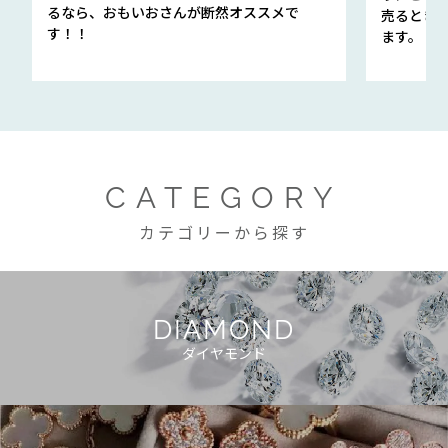
るなら、おもいおさんが断然オススメで
売るとき
す！！
ます。
CATEGORY
カテゴリーから探す
DIAMOND
ダイヤモンド