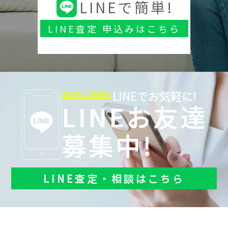
LINEで簡単!
LINE査定 申込みはこちら
LINEでお気軽に!
査定もご相談も
LINEお友達
募集中!
LINE査定・相談はこちら