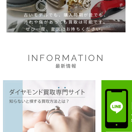
古いモデルでも、購入時期が昔でも、
汚れや傷があっても買取は可能です。
ぜひ一度、査定にお持ちください。
INFORMATION
最新情報