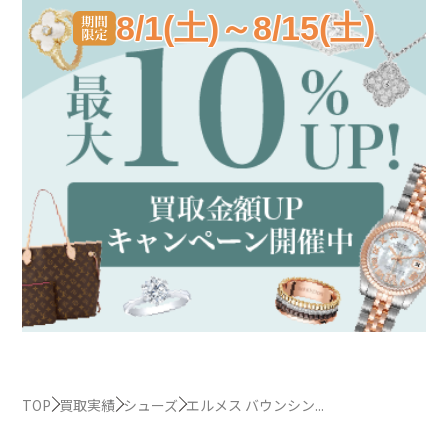
8/1(土)～8/15(土)
TOP
買取実績
シューズ
エルメス バウンシン...