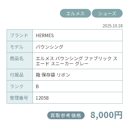
エルメス
シューズ
2025.10.18
ブランド
HERMES
モデル
バウンシング
商品名
エルメス バウンシング ファブリック ス
エード スニーカー グレー
付属品
箱 保存袋 リボン
ランク
B
管理番号
12058
8,000円
買取参考価格